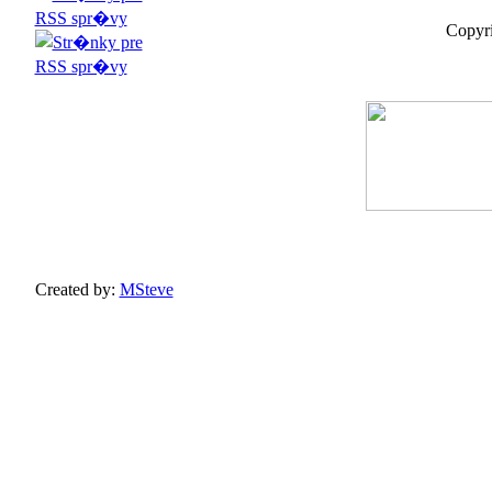
Copyri
Created by:
MSteve