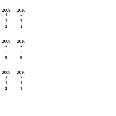
2009
2010
1
-
1
1
2
1
2009
2010
-
-
-
-
0
0
2009
2010
1
-
1
1
2
1