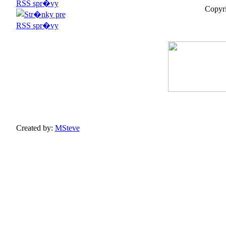
Copyri
Created by:
MSteve