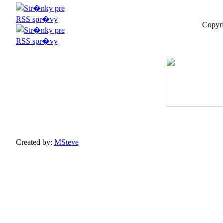
Copyri
Created by:
MSteve