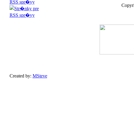
Copyri
Created by:
MSteve