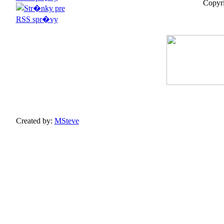
Copyri
Created by:
MSteve